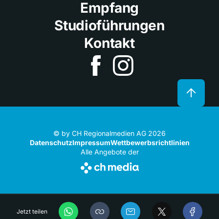
Empfang
Studioführungen
Kontakt
© by CH Regionalmedien AG 2026
Datenschutz
Impressum
Wettbewerbsrichtlinien
Alle Angebote der
Jetzt teilen