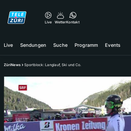
Live
Wetter
Kontakt
Live
Sendungen
Suche
Programm
Events
ZüriNews
Sportblock: Langlauf, Ski und Co.