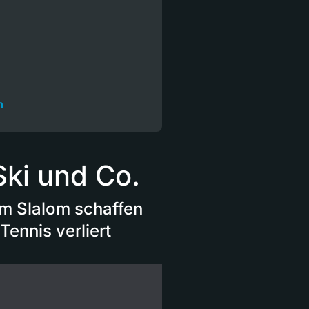
n
Ski und Co.
im Slalom schaffen
Tennis verliert