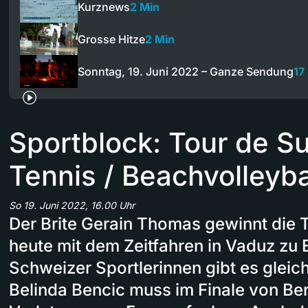
Kurznews
2 Min
Grosse Hitze
2 Min
Sonntag, 19. Juni 2022 – Ganze Sendung
17
Sportblock: Tour de Su
Tennis / Beachvolleyba
So 19. Juni 2022, 16.00 Uhr
Der Brite Gerain Thomas gewinnt die T
heute mit dem Zeitfahren in Vaduz zu 
Schweizer Sportlerinnen gibt es gleic
Belinda Bencic muss im Finale von Ber