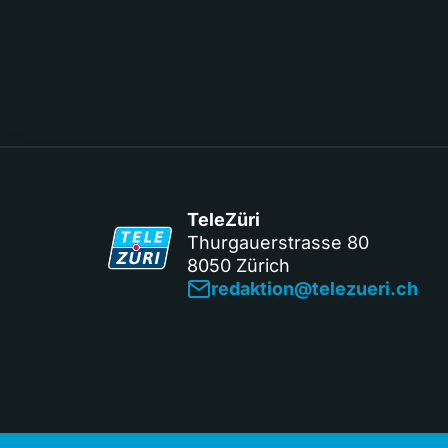
TeleZüri
Thurgauerstrasse 80
8050 Zürich
redaktion@telezueri.ch