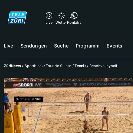
Live
Wetter
Kontakt
Live
Sendungen
Suche
Programm
Events
ZüriNews
Sportblock: Tour de Suisse / Tennis / Beachvolleyball