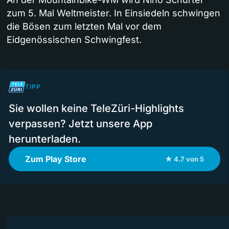
zum 5. Mal Weltmeister. In Einsiedeln schwingen
die Bösen zum letzten Mal vor dem
Eidgenössischen Schwingfest.
TIPP
Sie wollen keine TeleZüri-Highlights
verpassen? Jetzt unsere App
herunterladen.
Zum Play Store
★ 4.7 von 5