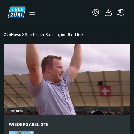
ZüriNews
Sportlicher Sonntag im Überblick
WIEDERGABELISTE