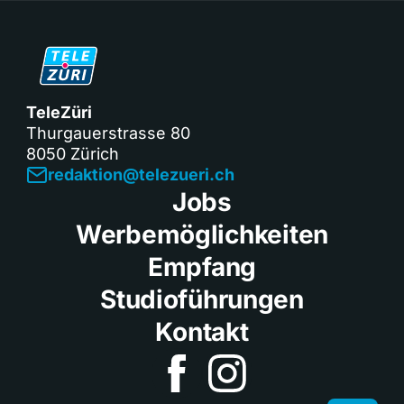
TeleZüri
Thurgauerstrasse 80
8050 Zürich
redaktion@telezueri.ch
Jobs
Werbemöglichkeiten
Empfang
Studioführungen
Kontakt