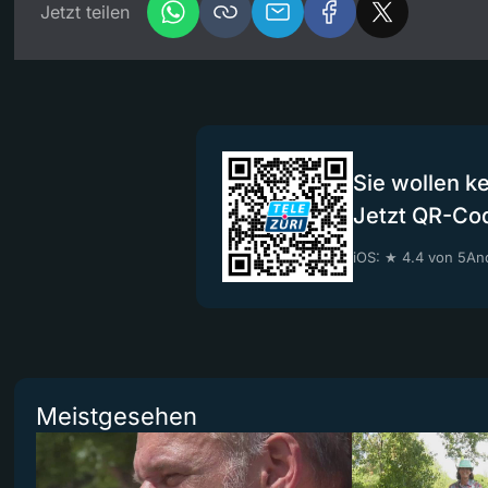
Jetzt teilen
Sie wollen k
Jetzt QR-Co
iOS: ★ 4.4 von 5
And
Meistgesehen