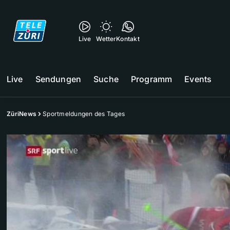
Live
Wetter
Kontakt
Live
Sendungen
Suche
Programm
Events
ZüriNews
Sportmeldungen des Tages