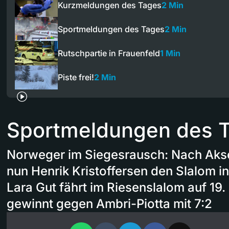
Kurzmeldungen des Tages
2 Min
Sportmeldungen des Tages
2 Min
Rutschpartie in Frauenfeld
1 Min
Piste frei!
2 Min
Sportmeldungen des 
Norweger im Siegesrausch: Nach Akse
nun Henrik Kristoffersen den Slalom 
Lara Gut fährt im Riesenslalom auf 1
gewinnt gegen Ambri-Piotta mit 7:2