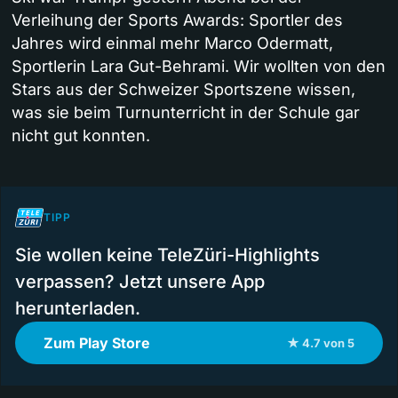
Verleihung der Sports Awards: Sportler des
Jahres wird einmal mehr Marco Odermatt,
Sportlerin Lara Gut-Behrami. Wir wollten von den
Stars aus der Schweizer Sportszene wissen,
was sie beim Turnunterricht in der Schule gar
nicht gut konnten.
TIPP
Sie wollen keine TeleZüri-Highlights
verpassen? Jetzt unsere App
herunterladen.
Zum Play Store
★ 4.7 von 5