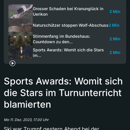
Grosser Schaden bei Kranunglück in
2 Min
Uerikon
Naturschützer stoppen Wolf-Abschuss
3 Min
Stimmenfang im Bundeshaus:
2 Min
Countdown zu den…
Sports Awards: Womit sich die Stars
2 Min
im…
Sports Awards: Womit sich
die Stars im Turnunterricht
blamierten
Mo 11. Dez. 2023, 17.00 Uhr
Ski war Trumpf gestern Abend bei der