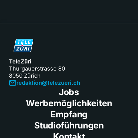
TeleZüri
Thurgauerstrasse 80
8050 Zürich
redaktion@telezueri.ch
Jobs
Werbemöglichkeiten
Empfang
Studioführungen
Kontakt