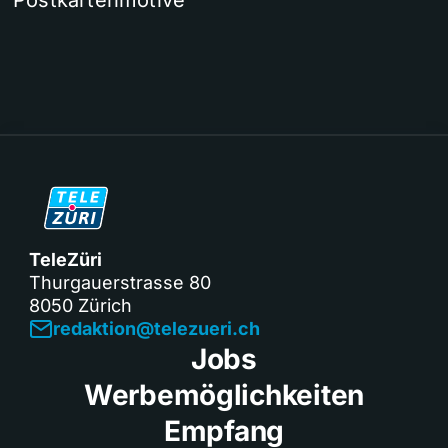
TeleZüri
Thurgauerstrasse 80
8050 Zürich
redaktion@telezueri.ch
Jobs
Werbemöglichkeiten
Empfang