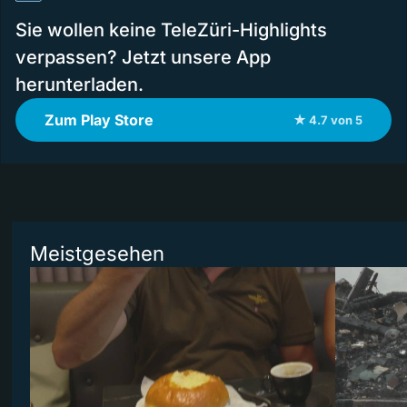
Sie wollen keine TeleZüri-Highlights
verpassen? Jetzt unsere App
herunterladen.
Zum Play Store
★ 4.7 von 5
Meistgesehen