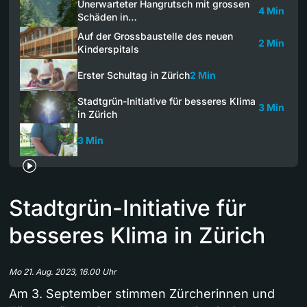
Unerwarteter Hangrutsch mit grossen
4 Min
Schäden in…
Auf der Grossbaustelle des neuen
2 Min
Kinderspitals
Erster Schultag in Zürich
2 Min
Stadtgrün-Initiative für besseres Klima
3 Min
in Zürich
3 Min
Stadtgrün-Initiative für
besseres Klima in Zürich
Mo 21. Aug. 2023, 16.00 Uhr
Am 3. September stimmen Zürcherinnen und