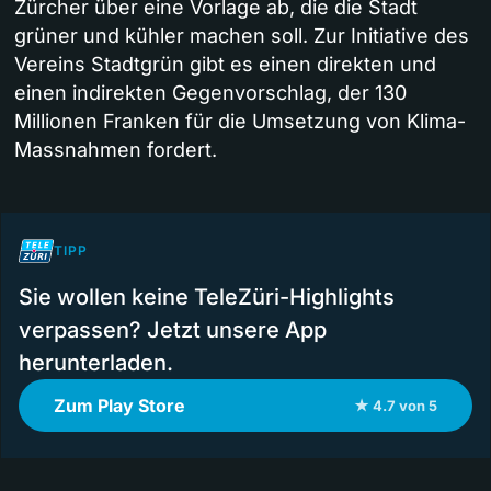
Zürcher über eine Vorlage ab, die die Stadt
grüner und kühler machen soll. Zur Initiative des
Vereins Stadtgrün gibt es einen direkten und
einen indirekten Gegenvorschlag, der 130
Millionen Franken für die Umsetzung von Klima-
Massnahmen fordert.
TIPP
Sie wollen keine TeleZüri-Highlights
verpassen? Jetzt unsere App
herunterladen.
Zum Play Store
★ 4.7 von 5