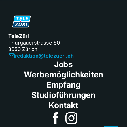
TeleZüri
Thurgauerstrasse 80
8050 Zürich
redaktion@telezueri.ch
Jobs
Werbemöglichkeiten
Empfang
Studioführungen
Kontakt