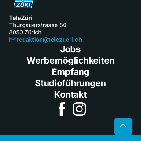
TeleZüri
Thurgauerstrasse 80
8050 Zürich
redaktion@telezueri.ch
Jobs
Werbemöglichkeiten
Empfang
Studioführungen
Kontakt