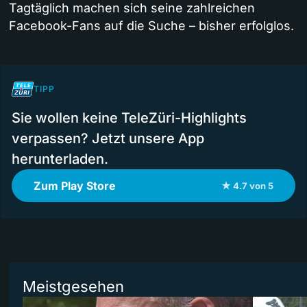
Tagtäglich machen sich seine zahlreichen
Facebook-Fans auf die Suche – bisher erfolglos.
TIPP
Sie wollen keine TeleZüri-Highlights
verpassen? Jetzt unsere App
herunterladen.
Zum Play Store
★ 4.7 von 5
Meistgesehen