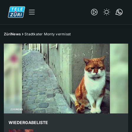
ZüriNews
Stadtkater Monty vermisst
WIEDERGABELISTE