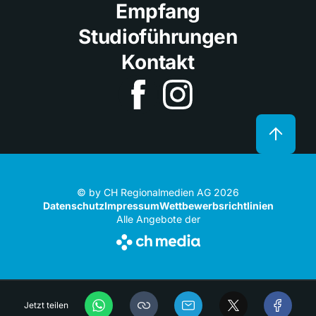
Empfang
Studioführungen
Kontakt
© by CH Regionalmedien AG 2026
Datenschutz
Impressum
Wettbewerbsrichtlinien
Alle Angebote der
Jetzt teilen