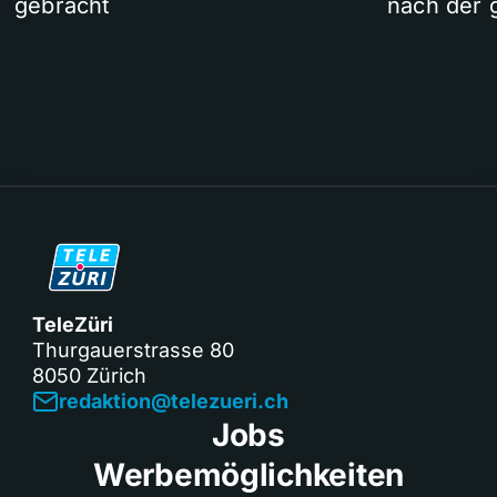
gebracht
nach der 
TeleZüri
Thurgauerstrasse 80
8050 Zürich
redaktion@telezueri.ch
Jobs
Werbemöglichkeiten