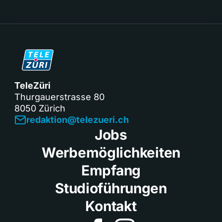
TeleZüri
Thurgauerstrasse 80
8050 Zürich
redaktion@telezueri.ch
Jobs
Werbemöglichkeiten
Empfang
Studioführungen
Kontakt