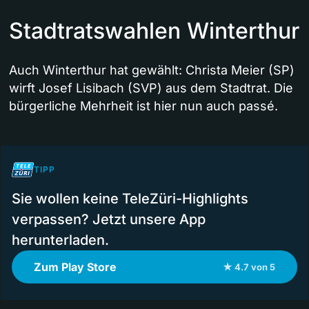
Stadtratswahlen Winterthur
Auch Winterthur hat gewählt: Christa Meier (SP)
wirft Josef Lisibach (SVP) aus dem Stadtrat. Die
bürgerliche Mehrheit ist hier nun auch passé.
TIPP
Sie wollen keine TeleZüri-Highlights
verpassen? Jetzt unsere App
herunterladen.
Zum Play Store
★ 4.7 von 5