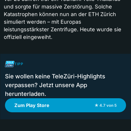
und sorgte für massive Zerstörung. Solche
Katastrophen können nun an der ETH Zürich
simuliert werden – mit Europas
leistungsstärkster Zentrifuge. Heute wurde sie
offiziell eingeweiht.
TIPP
Sie wollen keine TeleZüri-Highlights
verpassen? Jetzt unsere App
herunterladen.
Zum Play Store
★ 4.7 von 5