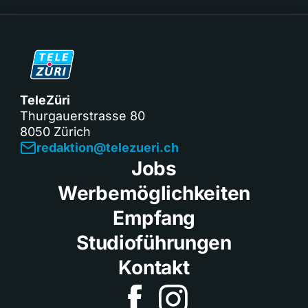
TeleZüri
Thurgauerstrasse 80
8050 Zürich
redaktion@telezueri.ch
Jobs
Werbemöglichkeiten
Empfang
Studioführungen
Kontakt