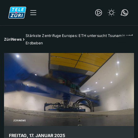
Stärkste Zentrifuge Europas: ETH untersucht Tsunamis und
ZüriNews
Erdbeben
FREITAG, 17. JANUAR 2025