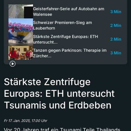
Geisterfahrer-Serie auf Autobahn am
3 Min
Walensee
Schweizer Premieren-Sieg am
2 Min
Lauberhorn
Stärkste Zentrifuge Europas: ETH
2 Min
untersucht…
Tanzen gegen Parkinson: Therapie im
3 Min
Zürcher…
Stärkste Zentrifuge
Europas: ETH untersucht
Tsunamis und Erdbeben
Fr 17. Jan. 2025, 17.00 Uhr
Vor 20 Jahren traf ein Tsunami Teile Thailands