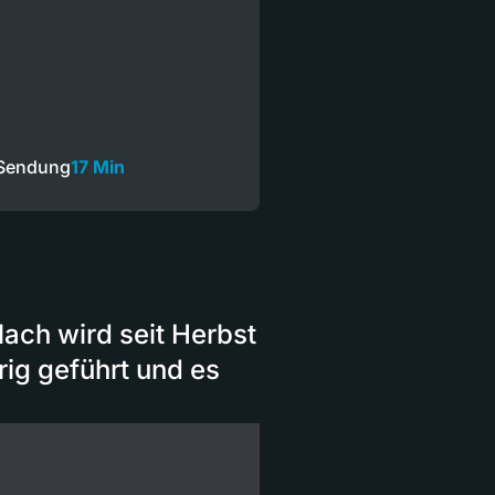
 Sendung
17 Min
ach wird seit Herbst
rig geführt und es