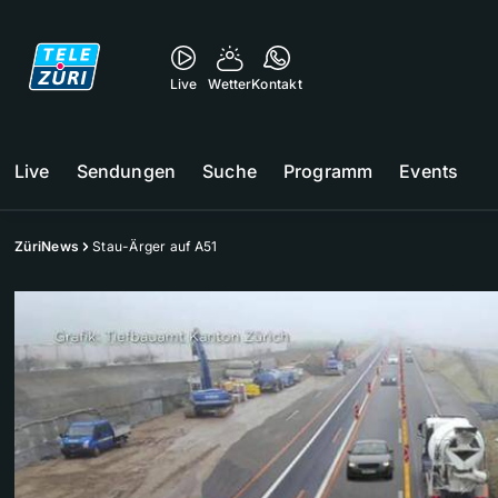
Live
Wetter
Kontakt
Live
Sendungen
Suche
Programm
Events
ZüriNews
Stau-Ärger auf A51