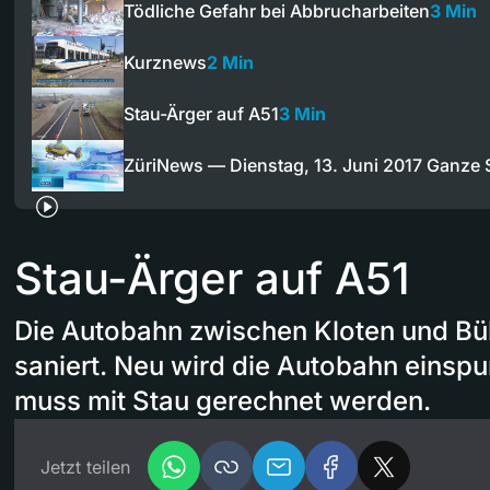
Tödliche Gefahr bei Abbrucharbeiten
3 Min
Kurznews
2 Min
Stau-Ärger auf A51
3 Min
ZüriNews — Dienstag, 13. Juni 2017 Ganze
Stau-Ärger auf A51
Die Autobahn zwischen Kloten und Bül
saniert. Neu wird die Autobahn einspu
muss mit Stau gerechnet werden.
Jetzt teilen