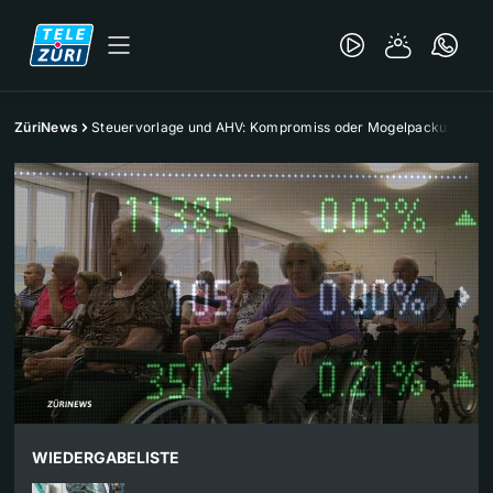
ZüriNews
Steuervorlage und AHV: Kompromiss oder Mogelpackung?
WIEDERGABELISTE