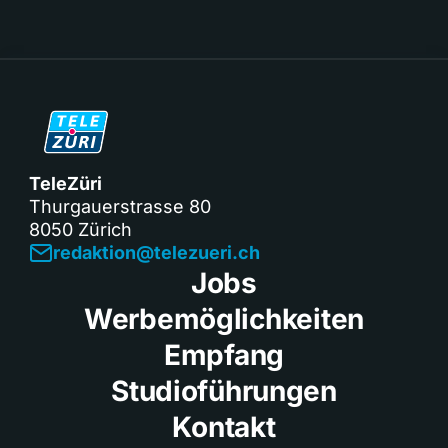
TeleZüri
Thurgauerstrasse 80
8050 Zürich
redaktion@telezueri.ch
Jobs
Werbemöglichkeiten
Empfang
Studioführungen
Kontakt