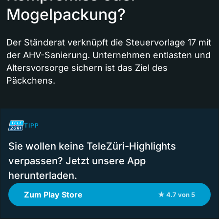
Mogelpackung?
Der Ständerat verknüpft die Steuervorlage 17 mit
der AHV-Sanierung. Unternehmen entlasten und
Altersvorsorge sichern ist das Ziel des
Päckchens.
TIPP
Sie wollen keine TeleZüri-Highlights
verpassen? Jetzt unsere App
herunterladen.
Zum Play Store
★ 4.7 von 5