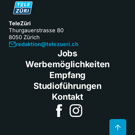
TeleZüri
Thurgauerstrasse 80
8050 Zürich
redaktion@telezueri.ch
Jobs
Werbemöglichkeiten
Empfang
Studioführungen
Kontakt