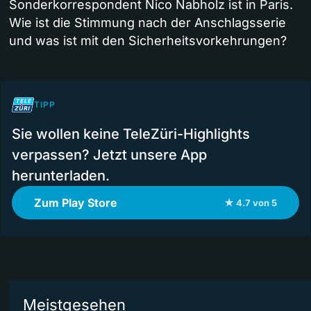
Sonderkorrespondent Nico Nabholz ist in Paris.
Wie ist die Stimmung nach der Anschlagsserie
und was ist mit den Sicherheitsvorkehrungen?
TIPP
Sie wollen keine TeleZüri-Highlights
verpassen? Jetzt unsere App
herunterladen.
Zum Play Store
★ 4.7 von 5
Meistgesehen