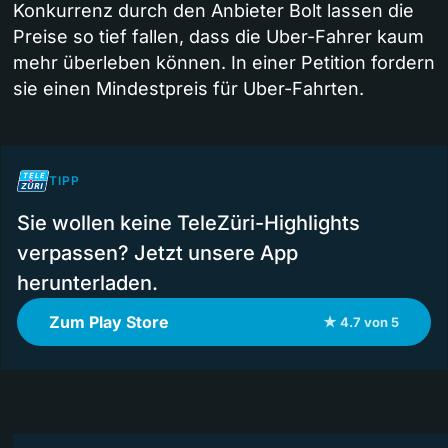
Konkurrenz durch den Anbieter Bolt lassen die
Preise so tief fallen, dass die Uber-Fahrer kaum
mehr überleben können. In einer Petition fordern
sie einen Mindestpreis für Uber-Fahrten.
TIPP
Sie wollen keine TeleZüri-Highlights
verpassen? Jetzt unsere App
herunterladen.
Zum Play Store
★ 4.7 von 5