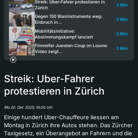
Streik: Uber-Fahrer protestieren in
3 Min
Zürich
Gegen 150 Blasinstrumente weg:
3 Min
Einbruch in…
Mobilitätsinitiative:
3 Min
Abstimmungskampf lanciert
Filmreifer Juwelen-Coup im Louvre:
3 Min
Video zeigt…
Streik: Uber-Fahrer
protestieren in Zürich
Mo 20. Okt. 2025, 16.00 Uhr
Einige hundert Uber-Chauffeure liessen am
Montag in Zürich ihre Autos stehen. Das Zürcher
Taxigesetz, ein Überangebot an Fahrern und die