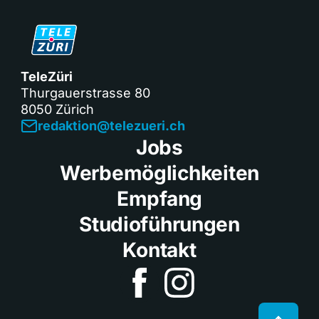
TeleZüri
Thurgauerstrasse 80
8050 Zürich
redaktion@telezueri.ch
Jobs
Werbemöglichkeiten
Empfang
Studioführungen
Kontakt