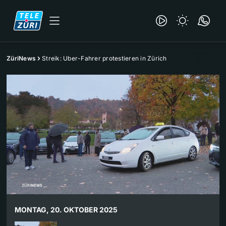
ZüriNews
Streik: Uber-Fahrer protestieren in Zürich
MONTAG, 20. OKTOBER 2025