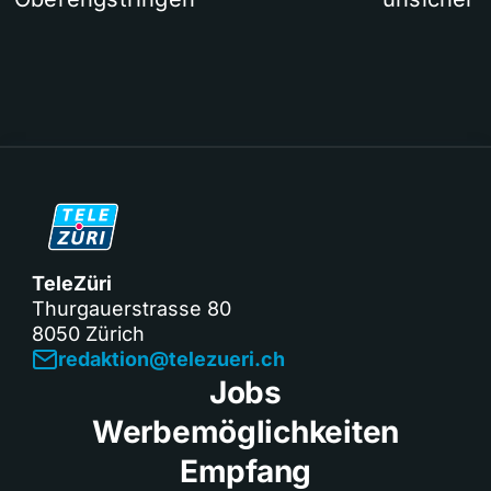
TeleZüri
Thurgauerstrasse 80
8050 Zürich
redaktion@telezueri.ch
Jobs
Werbemöglichkeiten
Empfang