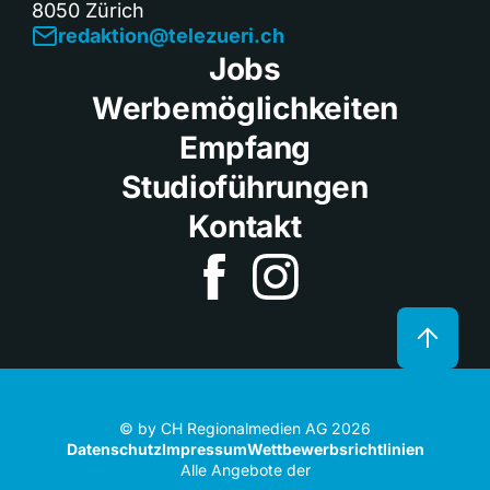
8050 Zürich
redaktion@telezueri.ch
Jobs
Werbemöglichkeiten
Empfang
Studioführungen
Kontakt
© by CH Regionalmedien AG 2026
Datenschutz
Impressum
Wettbewerbsrichtlinien
Alle Angebote der