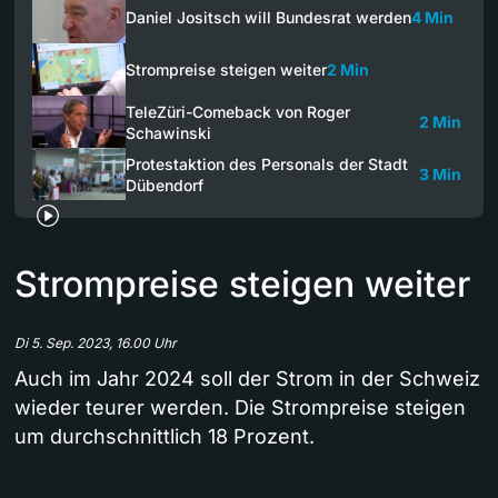
Daniel Jositsch will Bundesrat werden
4 Min
Strompreise steigen weiter
2 Min
TeleZüri-Comeback von Roger
2 Min
Schawinski
Protestaktion des Personals der Stadt
3 Min
Dübendorf
Strompreise steigen weiter
Di 5. Sep. 2023, 16.00 Uhr
Auch im Jahr 2024 soll der Strom in der Schweiz
wieder teurer werden. Die Strompreise steigen
um durchschnittlich 18 Prozent.