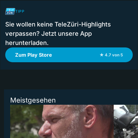
TIPP
Sie wollen keine TeleZüri-Highlights
verpassen? Jetzt unsere App
herunterladen.
Zum Play Store
★ 4.7 von 5
Meistgesehen