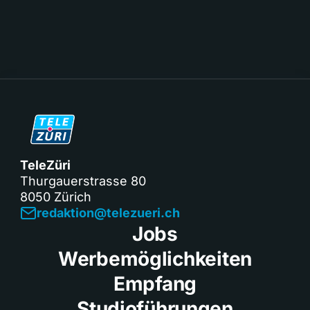
TeleZüri
Thurgauerstrasse 80
8050 Zürich
redaktion@telezueri.ch
Jobs
Werbemöglichkeiten
Empfang
Studioführungen