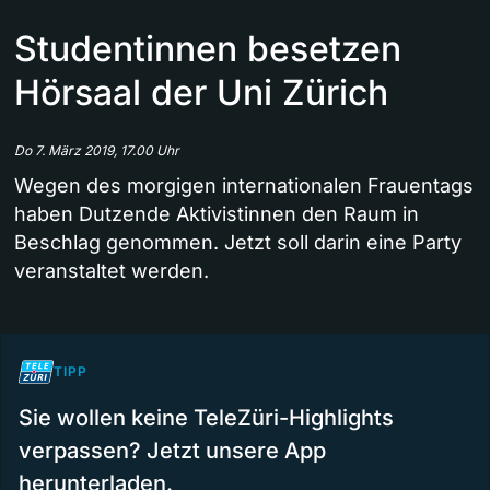
Studentinnen besetzen
Hörsaal der Uni Zürich
Do 7. März 2019, 17.00 Uhr
Wegen des morgigen internationalen Frauentags
haben Dutzende Aktivistinnen den Raum in
Beschlag genommen. Jetzt soll darin eine Party
veranstaltet werden.
TIPP
Sie wollen keine TeleZüri-Highlights
verpassen? Jetzt unsere App
herunterladen.