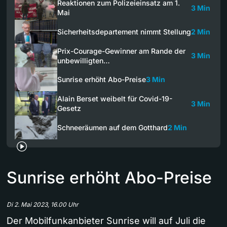
Reaktionen zum Polizeieinsatz am 1.
3 Min
Mai
Sicherheitsdepartement nimmt Stellung
2 Min
Prix-Courage-Gewinner am Rande der
3 Min
unbewilligten…
Sunrise erhöht Abo-Preise
3 Min
Alain Berset weibelt für Covid-19-
3 Min
Gesetz
Schneeräumen auf dem Gotthard
2 Min
Sunrise erhöht Abo-Preise
Di 2. Mai 2023, 16.00 Uhr
Der Mobilfunkanbieter Sunrise will auf Juli die