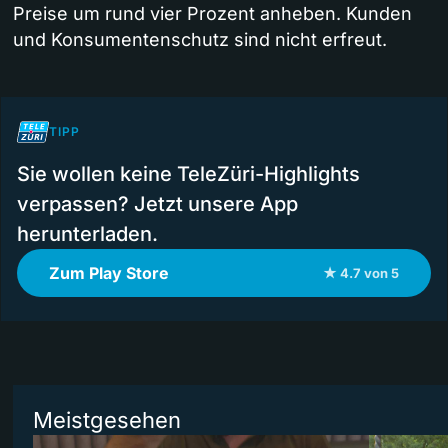
Preise um rund vier Prozent anheben. Kunden
und Konsumentenschutz sind nicht erfreut.
TIPP
Sie wollen keine TeleZüri-Highlights
verpassen? Jetzt unsere App
herunterladen.
Zum Play Store
★ 4.7 von 5
Meistgesehen