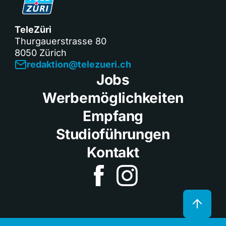
TeleZüri
Thurgauerstrasse 80
8050 Zürich
redaktion@telezueri.ch
Jobs
Werbemöglichkeiten
Empfang
Studioführungen
Kontakt