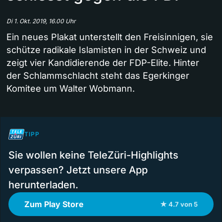
Di 1. Okt. 2019, 16.00 Uhr
Ein neues Plakat unterstellt den Freisinnigen, sie
schütze radikale Islamisten in der Schweiz und
zeigt vier Kandidierende der FDP-Elite. Hinter
der Schlammschlacht steht das Egerkinger
Komitee um Walter Wobmann.
TIPP
Sie wollen keine TeleZüri-Highlights
verpassen? Jetzt unsere App
herunterladen.
Zum Play Store
★ 4.7 von 5