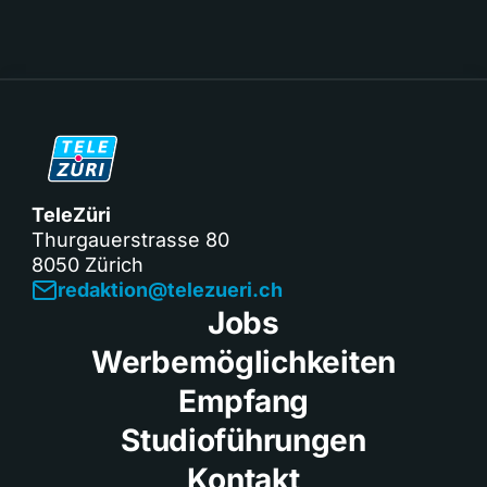
TeleZüri
Thurgauerstrasse 80
8050 Zürich
redaktion@telezueri.ch
Jobs
Werbemöglichkeiten
Empfang
Studioführungen
Kontakt