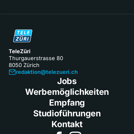
TeleZüri
Thurgauerstrasse 80
8050 Zürich
redaktion@telezueri.ch
Jobs
Werbemöglichkeiten
Empfang
Studioführungen
Kontakt