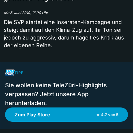
Mo 3. Juni 2019, 16.00 Uhr
Die SVP startet eine Inseraten-Kampagne und
steigt damit auf den Klima-Zug auf. Ihr Ton sei
jedoch zu aggressiv, darum hagelt es Kritik aus
der eigenen Reihe.
TIPP
Sie wollen keine TeleZüri-Highlights
verpassen? Jetzt unsere App
herunterladen.
Zum Play Store
★ 4.7 von 5