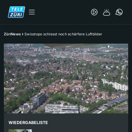
ZüriNews
Swisstopo schiesst noch schärfere Luftbilder
WIEDERGABELISTE