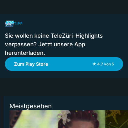
TIPP
Sie wollen keine TeleZüri-Highlights
verpassen? Jetzt unsere App
herunterladen.
Zum Play Store
★ 4.7 von 5
Meistgesehen