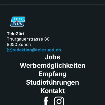
TeleZüri
Thurgauerstrasse 80
8050 Zürich
redaktion@telezueri.ch
Jobs
Werbemöglichkeiten
Empfang
Studioführungen
Kontakt