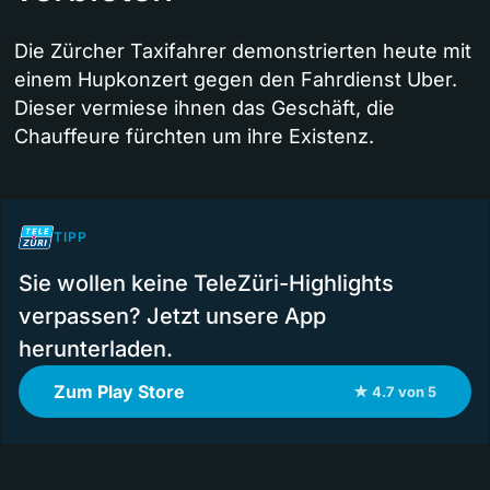
Die Zürcher Taxifahrer demonstrierten heute mit
einem Hupkonzert gegen den Fahrdienst Uber.
Dieser vermiese ihnen das Geschäft, die
Chauffeure fürchten um ihre Existenz.
TIPP
Sie wollen keine TeleZüri-Highlights
verpassen? Jetzt unsere App
herunterladen.
Zum Play Store
★ 4.7 von 5