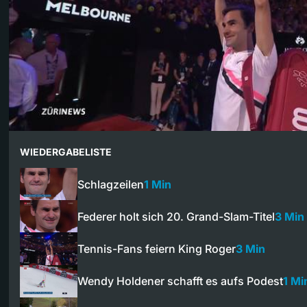
WIEDERGABELISTE
Schlagzeilen
1 Min
Federer holt sich 20. Grand-Slam-Titel
3 Min
Tennis-Fans feiern King Roger
3 Min
Wendy Holdener schafft es aufs Podest
1 Mi