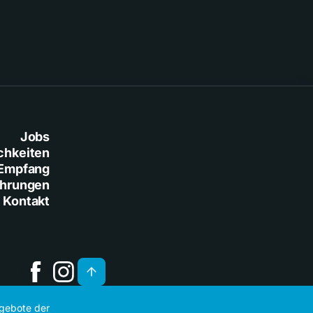
Jobs
chkeiten
Empfang
ührungen
Kontakt
ngebote der