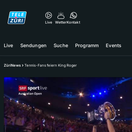
Live
Wetter
Kontakt
Live
Sendungen
Suche
Programm
Events
ZüriNews
Tennis-Fans feiern King Roger