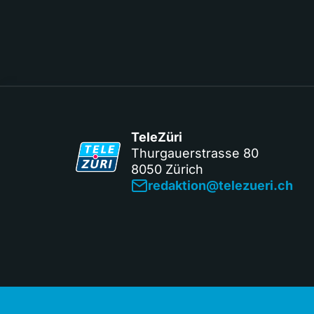
TeleZüri
Thurgauerstrasse 80
8050 Zürich
redaktion@telezueri.ch