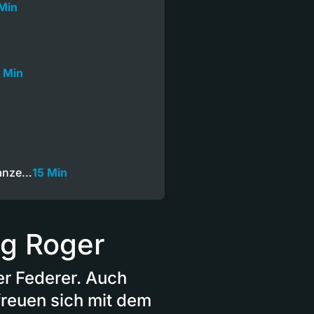
Min
1 Min
Ganze…
15 Min
ng Roger
er Federer. Auch
freuen sich mit dem