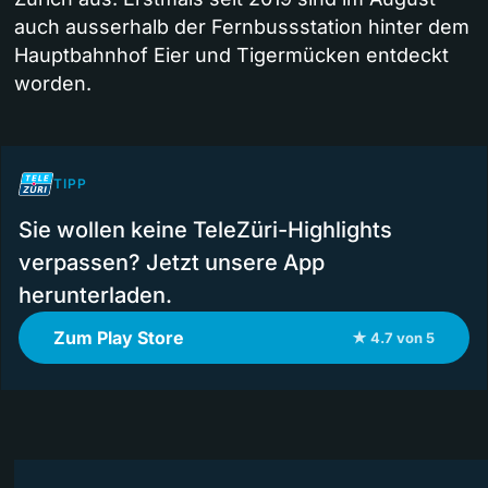
auch ausserhalb der Fernbussstation hinter dem
Hauptbahnhof Eier und Tigermücken entdeckt
worden.
TIPP
Sie wollen keine TeleZüri-Highlights
verpassen? Jetzt unsere App
herunterladen.
Zum Play Store
★ 4.7 von 5