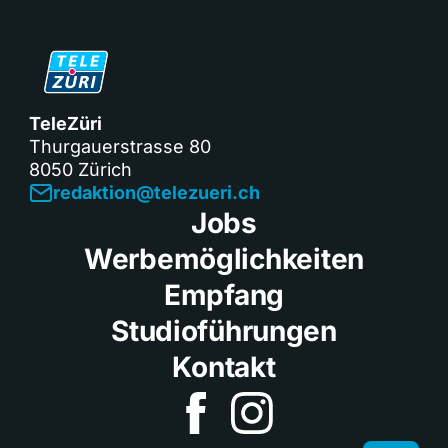
TeleZüri
Thurgauerstrasse 80
8050 Zürich
redaktion@telezueri.ch
Jobs
Werbemöglichkeiten
Empfang
Studioführungen
Kontakt