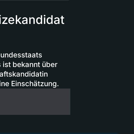
izekandidat
Bundesstaats
 ist bekannt über
aftskandidatin
ine Einschätzung.