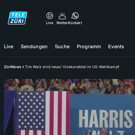
Live
Wetter
Kontakt
Live
Sendungen
Suche
Programm
Events
ZüriNews
Tim Walz wird neuer Vizekandidat im US-Wahlkampf