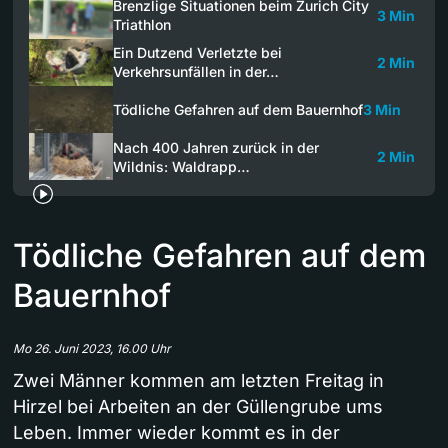
Brenzlige Situationen beim Zurich City
3 Min
Triathlon
Ein Dutzend Verletzte bei
2 Min
Verkehrsunfällen in der…
Tödliche Gefahren auf dem Bauernhof
3 Min
Nach 400 Jahren zurück in der
2 Min
Wildnis: Waldrapp…
Tödliche Gefahren auf dem
Bauernhof
Mo 26. Juni 2023, 16.00 Uhr
Zwei Männer kommen am letzten Freitag in
Hirzel bei Arbeiten an der Güllengrube ums
Leben. Immer wieder kommt es in der