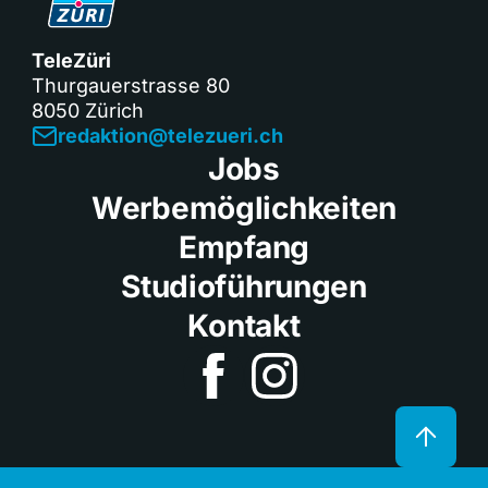
TeleZüri
Thurgauerstrasse 80
8050 Zürich
redaktion@telezueri.ch
Jobs
Werbemöglichkeiten
Empfang
Studioführungen
Kontakt