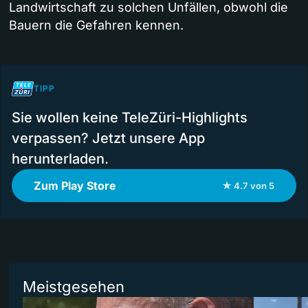
Landwirtschaft zu solchen Unfällen, obwohl die
Bauern die Gefahren kennen.
TIPP
Sie wollen keine TeleZüri-Highlights
verpassen? Jetzt unsere App
herunterladen.
Zum Play Store
★ 4.7 von 5
Meistgesehen