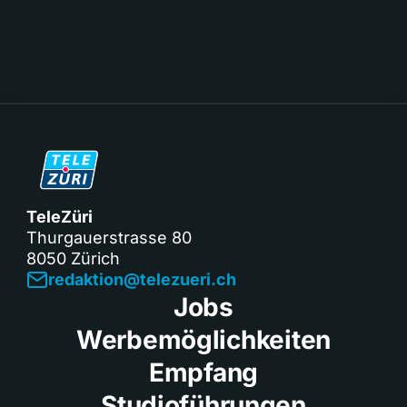
TeleZüri
Thurgauerstrasse 80
8050 Zürich
redaktion@telezueri.ch
Jobs
Werbemöglichkeiten
Empfang
Studioführungen