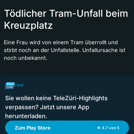
Tödlicher Tram-Unfall beim
Kreuzplatz
Eine Frau wird von einem Tram überrollt und
stirbt noch an der Unfallstelle. Unfallursache ist
noch unbekannt.
TIPP
Sie wollen keine TeleZüri-Highlights
verpassen? Jetzt unsere App
herunterladen.
Zum Play Store
★ 4.7 von 5