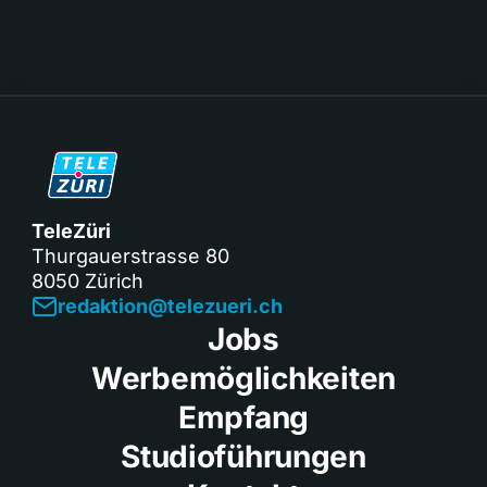
TeleZüri
Thurgauerstrasse 80
8050 Zürich
redaktion@telezueri.ch
Jobs
Werbemöglichkeiten
Empfang
Studioführungen