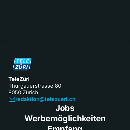
TeleZüri
Thurgauerstrasse 80
8050 Zürich
redaktion@telezueri.ch
Jobs
Werbemöglichkeiten
Empfang