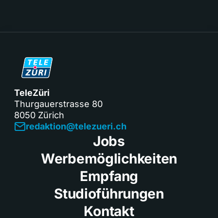
TeleZüri
Thurgauerstrasse 80
8050 Zürich
redaktion@telezueri.ch
Jobs
Werbemöglichkeiten
Empfang
Studioführungen
Kontakt