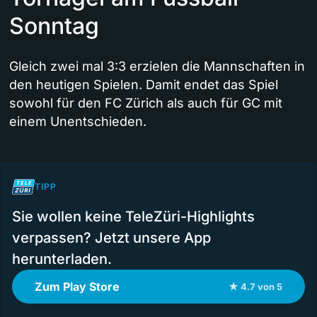
Sonntag
Gleich zwei mal 3:3 erzielen die Mannschaften in
den heutigen Spielen. Damit endet das Spiel
sowohl für den FC Zürich als auch für GC mit
einem Unentschieden.
TIPP
Sie wollen keine TeleZüri-Highlights
verpassen? Jetzt unsere App
herunterladen.
Zum Play Store
★ 4.7 von 5