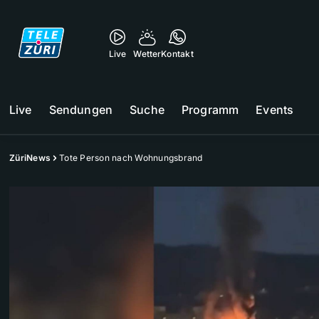
Live
Wetter
Kontakt
Live
Sendungen
Suche
Programm
Events
ZüriNews
Tote Person nach Wohnungsbrand