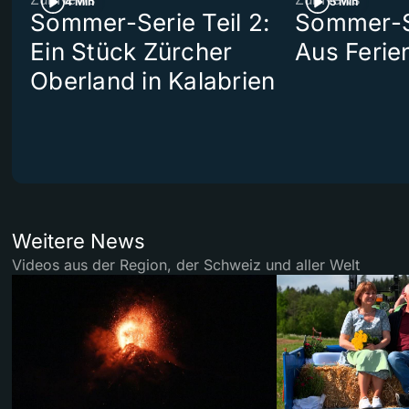
4 Min
5 Min
Sommer-Serie Teil 2:
Sommer-Se
Ein Stück Zürcher
Aus Ferie
Oberland in Kalabrien
Weitere News
Videos aus der Region, der Schweiz und aller Welt