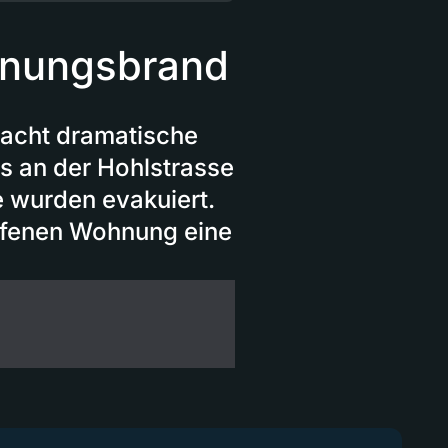
hnungsbrand
 Nacht dramatische
s an der Hohlstrasse
 wurden evakuiert.
offenen Wohnung eine