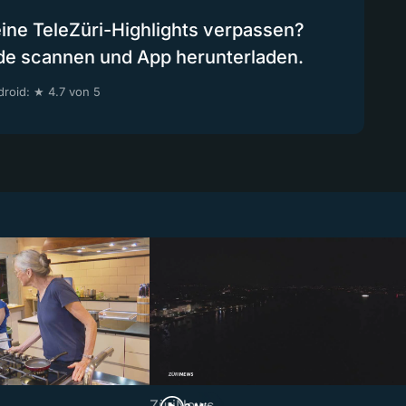
eine TeleZüri-Highlights verpassen?
de scannen und App herunterladen.
roid: ★ 4.7 von 5
ZüriNews