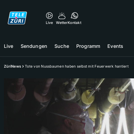
Live
Wetter
Kontakt
Live
Sendungen
Suche
Programm
Events
ZüriNews
Tote von Nussbaumen haben selbst mit Feuerwerk hantiert