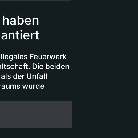
 haben
antiert
llegales Feuerwerk
ltschaft. Die beiden
als der Unfall
yraums wurde