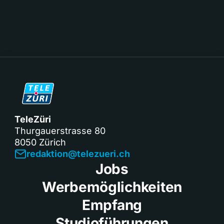
TeleZüri
Thurgauerstrasse 80
8050 Zürich
redaktion@telezueri.ch
Jobs
Werbemöglichkeiten
Empfang
Studioführungen