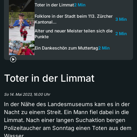
Toter in der Limmat
2 Min
Folklore in der Stadt beim 113. Zürcher
3 Min
Kantonal…
Alter und neuer Meister teilen sich die
2 Min
Punkte
Ein Dankeschön zum Muttertag
2 Min
Toter in der Limmat
So 14. Mai 2023, 16.00 Uhr
In der Nähe des Landesmuseums kam es in der
Nacht zu einem Streit. Ein Mann fiel dabei in die
Limmat. Nach einer langen Suchaktion bergen
Polizeitaucher am Sonntag einen Toten aus dem
Wasser.