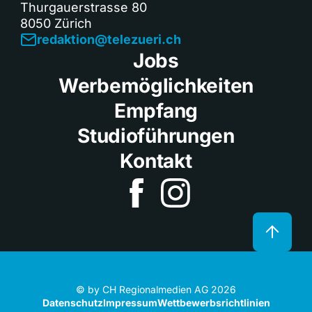
Thurgauerstrasse 80
8050 Zürich
redaktion@telezueri.ch
Jobs
Werbemöglichkeiten
Empfang
Studioführungen
Kontakt
© by CH Regionalmedien AG 2026
Datenschutz
Impressum
Wettbewerbsrichtlinien