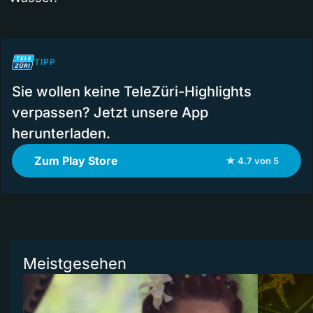
TIPP
Sie wollen keine TeleZüri-Highlights
verpassen? Jetzt unsere App
herunterladen.
Zum Play Store
★ 4.7 von 5
Meistgesehen