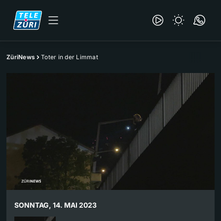
ZüriNews
Toter in der Limmat
SONNTAG, 14. MAI 2023