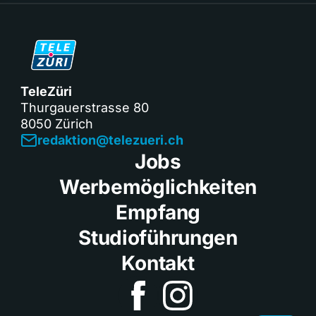
TeleZüri
Thurgauerstrasse 80
8050 Zürich
redaktion@telezueri.ch
Jobs
Werbemöglichkeiten
Empfang
Studioführungen
Kontakt