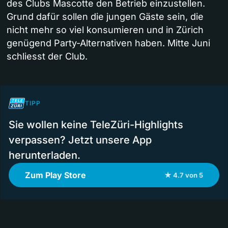
des Clubs Mascotte den Betrieb einzustellen.
Grund dafür sollen die jungen Gäste sein, die
nicht mehr so viel konsumieren und in Zürich
genügend Party-Alternativen haben. Mitte Juni
schliesst der Club.
TIPP
Sie wollen keine TeleZüri-Highlights
verpassen? Jetzt unsere App
herunterladen.
Zum Play Store
★ 4.7 von 5