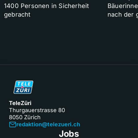
1400 Personen in Sicherheit
Bäuerinne
gebracht
nach der 
TeleZüri
Thurgauerstrasse 80
8050 Zürich
redaktion@telezueri.ch
Jobs