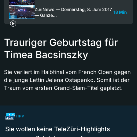
ZüriNews — Donnerstag, 8. Juni 2017
18 Min
— Ganze…
Trauriger Geburtstag für
Timea Bacsinszky
Sie verliert im Halbfinal vom French Open gegen
die junge Lettin Jelena Ostapenko. Somit ist der
Traum vom ersten Grand-Slam-Titel geplatzt.
TIPP
Sie wollen keine TeleZüri-Highlights