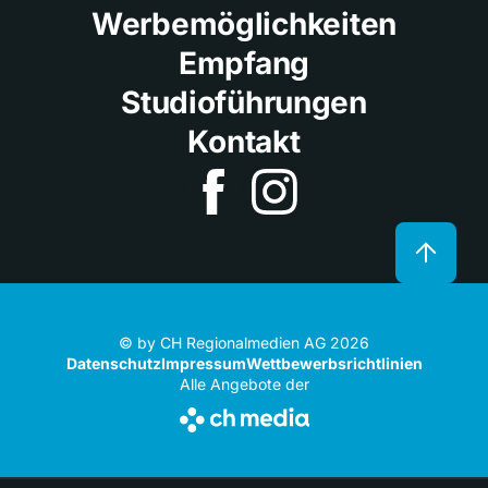
Werbemöglichkeiten
Empfang
Studioführungen
Kontakt
© by CH Regionalmedien AG 2026
Datenschutz
Impressum
Wettbewerbsrichtlinien
Alle Angebote der