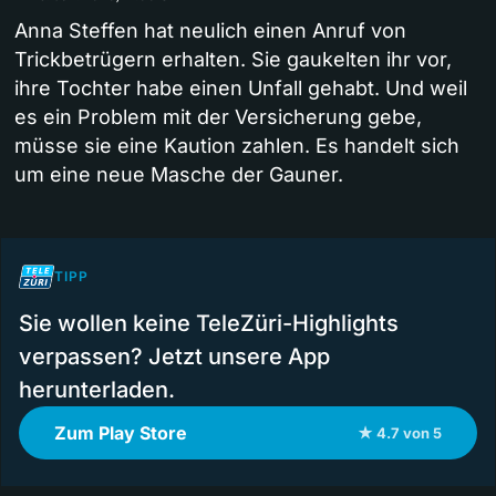
Anna Steffen hat neulich einen Anruf von
Trickbetrügern erhalten. Sie gaukelten ihr vor,
ihre Tochter habe einen Unfall gehabt. Und weil
es ein Problem mit der Versicherung gebe,
müsse sie eine Kaution zahlen. Es handelt sich
um eine neue Masche der Gauner.
TIPP
Sie wollen keine TeleZüri-Highlights
verpassen? Jetzt unsere App
herunterladen.
Zum Play Store
★ 4.7 von 5