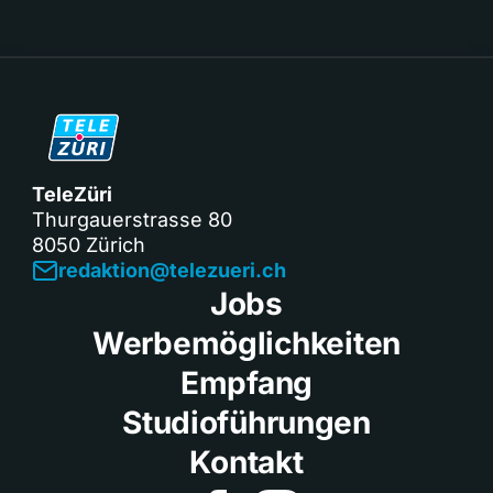
TeleZüri
Thurgauerstrasse 80
8050 Zürich
redaktion@telezueri.ch
Jobs
Werbemöglichkeiten
Empfang
Studioführungen
Kontakt