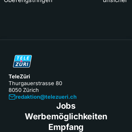
TeleZüri
Thurgauerstrasse 80
8050 Zürich
redaktion@telezueri.ch
Jobs
Werbemöglichkeiten
Empfang