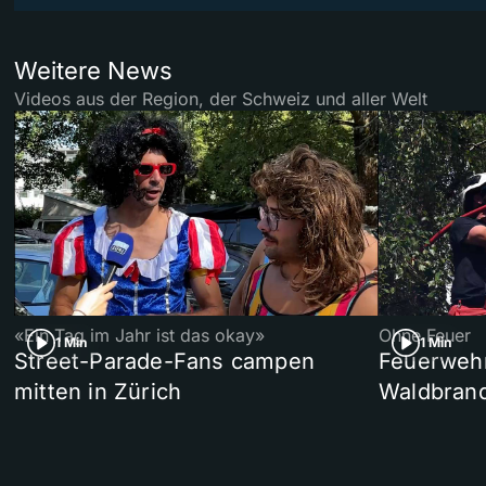
Weitere News
Videos aus der Region, der Schweiz und aller Welt
«Ein Tag im Jahr ist das okay»
Ohne Feuer
1 Min
1 Min
Street-Parade-Fans campen
Feuerwehr 
mitten in Zürich
Waldbrand