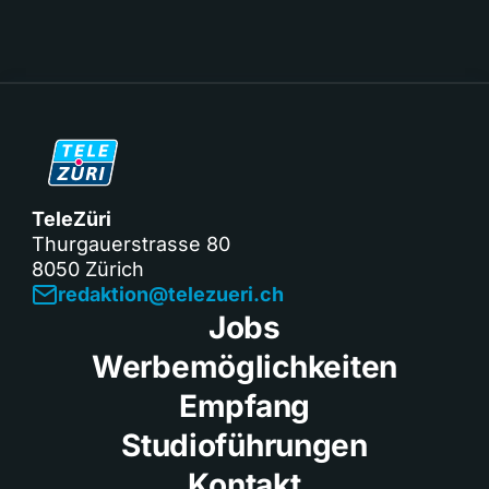
TeleZüri
Thurgauerstrasse 80
8050 Zürich
redaktion@telezueri.ch
Jobs
Werbemöglichkeiten
Empfang
Studioführungen
Kontakt