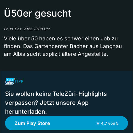
Ü50er gesucht
Fr 30. Dez. 2022, 19.00 Uhr
Viele über 50 haben es schwer einen Job zu
finden. Das Gartencenter Bacher aus Langnau
am Albis sucht explizit ältere Angestellte.
TIPP
Sie wollen keine TeleZüri-Highlights
verpassen? Jetzt unsere App
herunterladen.
Zum Play Store
★ 4.7 von 5