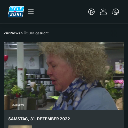
ZüriNews
Ü50er gesucht
SAMSTAG, 31. DEZEMBER 2022