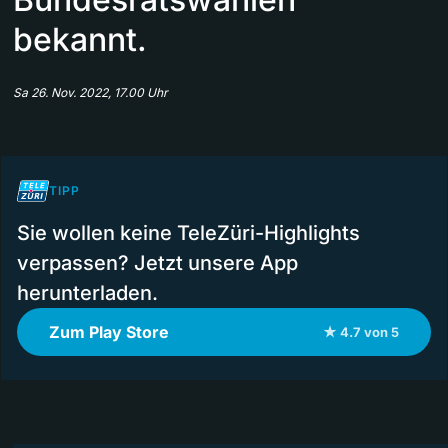
bekannt.
Sa 26. Nov. 2022, 17.00 Uhr
TIPP
Sie wollen keine TeleZüri-Highlights
verpassen? Jetzt unsere App
herunterladen.
Zum Play Store
★ 4.7 von 5