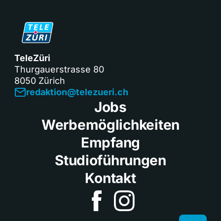
TeleZüri
Thurgauerstrasse 80
8050 Zürich
redaktion@telezueri.ch
Jobs
Werbemöglichkeiten
Empfang
Studioführungen
Kontakt