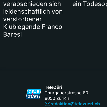
verabschieden sich
ein Todeso
leidenschaftlich von
verstorbener
Klublegende Franco
Baresi
TeleZüri
Thurgauerstrasse 80
8050 Zürich
redaktion@telezueri.ch