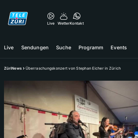
Live
Wetter
Kontakt
Live
Sendungen
Suche
Programm
Events
ZüriNews
Überraschungskonzert von Stephan Eicher in Zürich