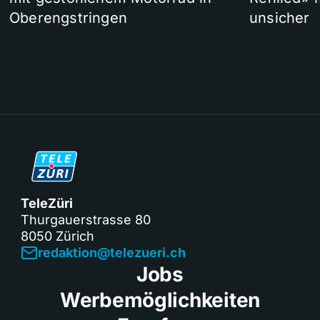
Oberengstringen
unsicher
TeleZüri
Thurgauerstrasse 80
8050 Zürich
redaktion@telezueri.ch
Jobs
Werbemöglichkeiten