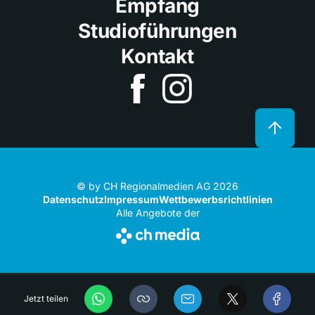
Empfang
Studioführungen
Kontakt
© by CH Regionalmedien AG 2026
Datenschutz
Impressum
Wettbewerbsrichtlinien
Alle Angebote der
Jetzt teilen