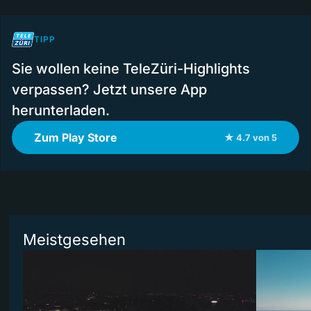
TIPP
Sie wollen keine TeleZüri-Highlights
verpassen? Jetzt unsere App
herunterladen.
Zum Play Store
★ 4.7 von 5
Meistgesehen