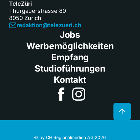
TeleZüri
Thurgauerstrasse 80
8050 Zürich
redaktion@telezueri.ch
Jobs
Werbemöglichkeiten
Empfang
Studioführungen
Kontakt
© by CH Regionalmedien AG 2026