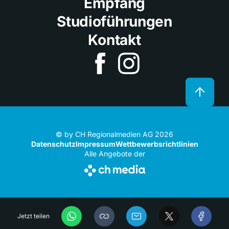
Empfang
Studioführungen
Kontakt
© by CH Regionalmedien AG 2026
Datenschutz
Impressum
Wettbewerbsrichtlinien
Alle Angebote der
Jetzt teilen