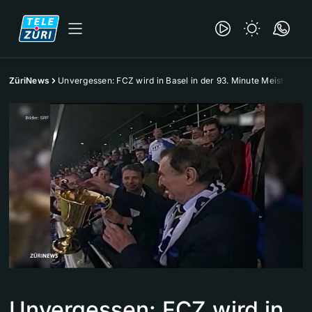
ZüriNews
Unvergessen: FCZ wird in Basel in der 93. Minute Meister
Unvergessen: FCZ wird in