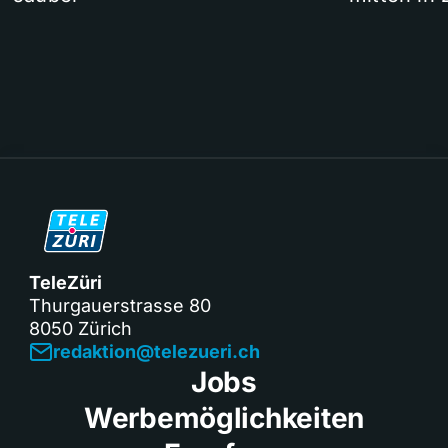
TeleZüri
Thurgauerstrasse 80
8050 Zürich
redaktion@telezueri.ch
Jobs
Werbemöglichkeiten