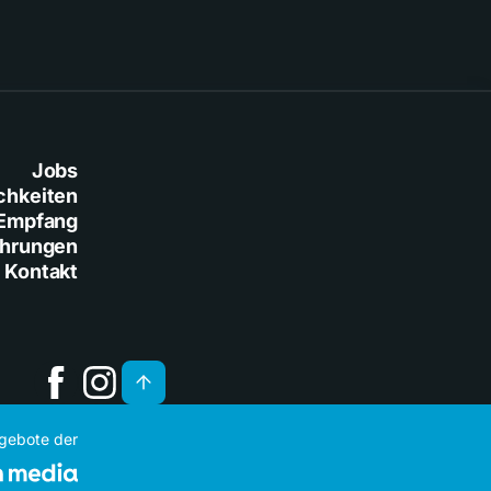
Jobs
chkeiten
Empfang
ührungen
Kontakt
ngebote der