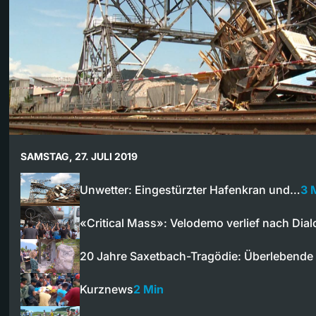
SAMSTAG, 27. JULI 2019
Unwetter: Eingestürzter Hafenkran und…
3 
«Critical Mass»: Velodemo verlief nach Dia
20 Jahre Saxetbach-Tragödie: Überlebend
Kurznews
2 Min