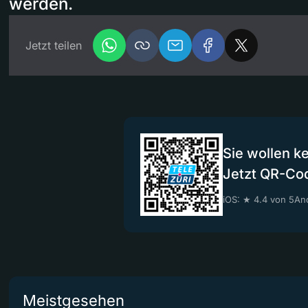
werden.
Jetzt teilen
Sie wollen k
Jetzt QR-Co
iOS: ★ 4.4 von 5
And
Meistgesehen