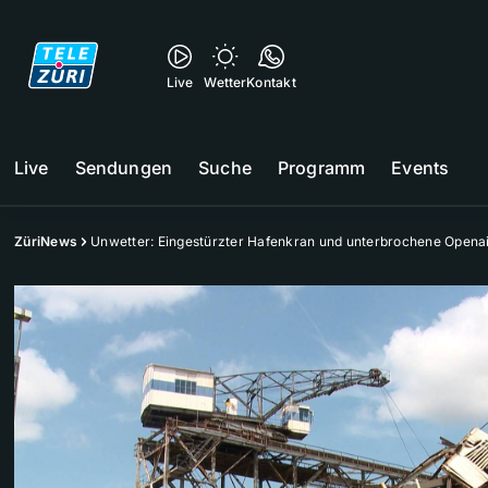
Live
Wetter
Kontakt
Live
Sendungen
Suche
Programm
Events
ZüriNews
Unwetter: Eingestürzter Hafenkran und unterbrochene Opena