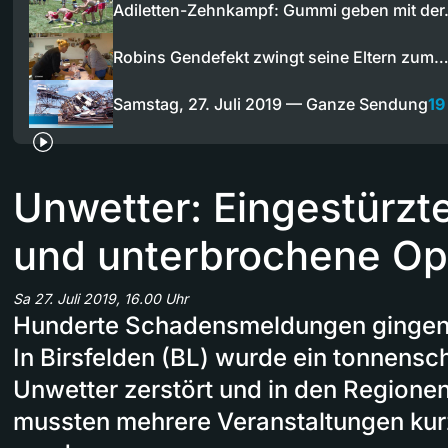
Adiletten-Zehnkampf: Gummi geben mit de
Robins Gendefekt zwingt seine Eltern zum
Samstag, 27. Juli 2019 — Ganze Sendung
19
Unwetter: Eingestürzt
und unterbrochene Op
Sa 27. Juli 2019, 16.00 Uhr
Hunderte Schadensmeldungen gingen be
In Birsfelden (BL) wurde ein tonnens
Unwetter zerstört und in den Regionen
mussten mehrere Veranstaltungen kur