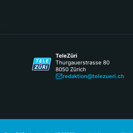
TeleZüri
Thurgauerstrasse 80
8050 Zürich
redaktion@telezueri.ch