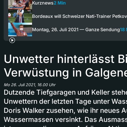
Kurznews
2 Min
Bordeaux will Schweizer Nati-Trainer Petko
Montag, 26. Juli 2021 — Ganze Sendung
18 
Unwetter hinterlässt Bi
Verwüstung in Galgen
Mo 26. Juli 2021, 16.00 Uhr
Dutzende Tiefgaragen und Keller ste
Unwettern der letzten Tage unter Was
Doris Walker zusehen, wie ihr neues A
Wassermassen versinkt. Das Ausmass