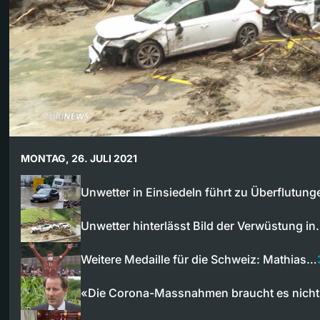
MONTAG, 26. JULI 2021
Unwetter in Einsiedeln führt zu Überflutung
Unwetter hinterlässt Bild der Verwüstung i
Weitere Medaille für die Schweiz: Mathias…
«Die Corona-Massnahmen braucht es nich