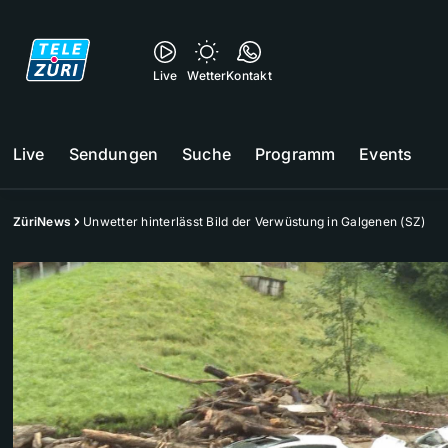
Live
Wetter
Kontakt
Live
Sendungen
Suche
Programm
Events
ZüriNews
Unwetter hinterlässt Bild der Verwüstung in Galgenen (SZ)