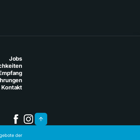
Jobs
chkeiten
Empfang
ührungen
Kontakt
ngebote der