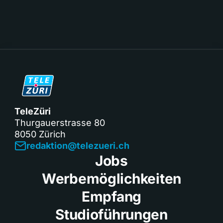
TeleZüri
Thurgauerstrasse 80
8050 Zürich
redaktion@telezueri.ch
Jobs
Werbemöglichkeiten
Empfang
Studioführungen