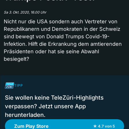
Sa 3. Okt. 2020, 16.00 Uhr
Nicht nur die USA sondern auch Vertreter von
Republikanern und Demokraten in der Schweiz
sind bewegt von Donald Trumps Covid-19-
Infektion. Hilft die Erkrankung dem amtierenden
Präsidenten oder hat sie seine Abwahl
besiegelt?
TIPP
Sie wollen keine TeleZüri-Highlights
verpassen? Jetzt unsere App
herunterladen.
Zum Play Store
★ 4.7 von 5